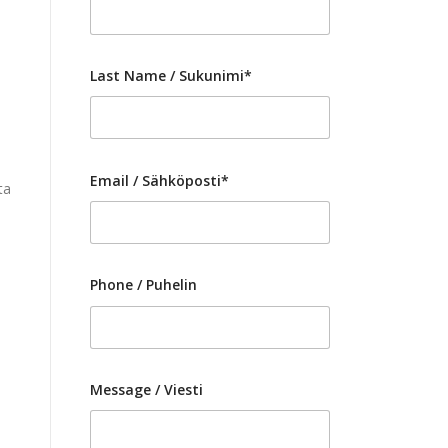
Last Name / Sukunimi*
Email / Sähköposti*
ta
Phone / Puhelin
Message / Viesti