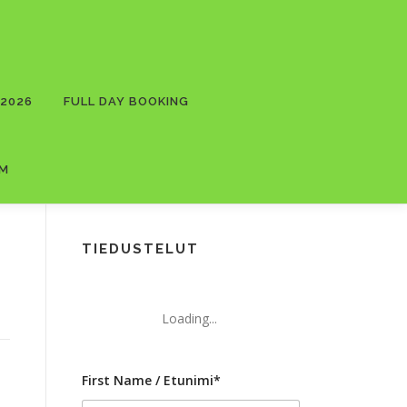
 2026
FULL DAY BOOKING
RM
TIEDUSTELUT
Loading...
First Name / Etunimi*