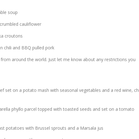
ble soup
crumbled cauliflower
ika croutons
n chili and BBQ pulled pork
sh from around the world. Just let me know about any restrictions you
beef set on a potato mash with seasonal vegetables and a red wine, chi
ella phyllo parcel topped with toasted seeds and set on a tomato
ast potatoes with Brussel sprouts and a Marsala jus