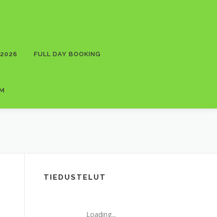
 2026
FULL DAY BOOKING
RM
TIEDUSTELUT
Loading...